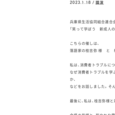
2023.1.18 /
講演
兵庫県生活協同組合連合会
「笑って学ぼう 新成人
こちらの催しは、
落語家の桂吉弥 様 と 
私は、消費者トラブルにつ
なぜ消費者トラブルを学
か、
などをお話しました。そ
最後に、私は、桂吉弥様