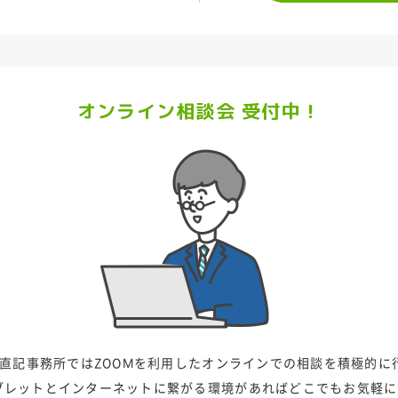
オンライン相談会 受付中！
江直記事務所ではZOOMを利用した
オンラインでの相談を積極的に
ブレットとインターネットに繋がる環境があれば
どこでもお気軽に