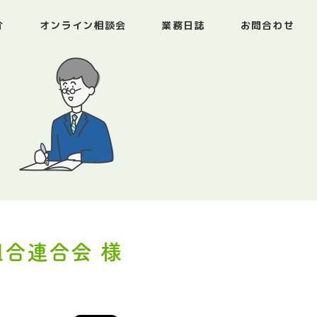
介
オンライン相談会
業務日誌
お問合わせ
組合連合会 様