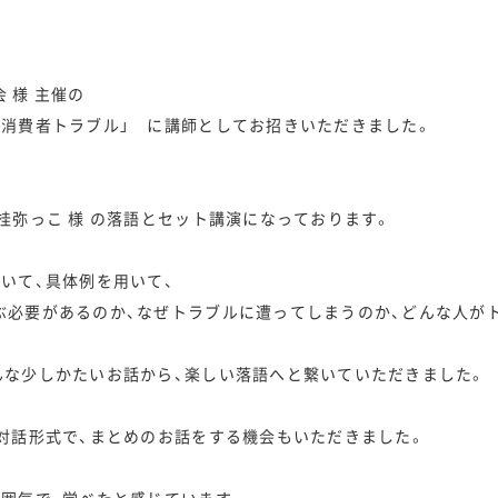
 様 主催の
の消費者トラブル」 に講師としてお招きいただきました。
桂弥っこ 様 の落語とセット講演になっております。
いて、具体例を用いて、
ぶ必要があるのか、なぜトラブルに遭ってしまうのか、どんな人が
んな少しかたいお話から、楽しい落語へと繋いていただきました。
と対話形式で、まとめのお話をする機会もいただきました。