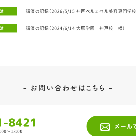
講演の記録（2026/5/15 神戸ベルェベル美容専門学校
演
講演の記録（2024/6/14 大原学園 神戸校 様）
演
お問い合わせはこちら
メール
00〜18:00