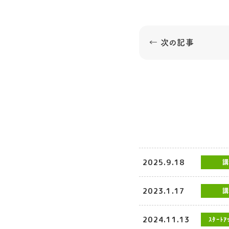
← 次の記事
2025.9.18
講
2023.1.17
講
2024.11.13
ｽﾀｰﾄｱ